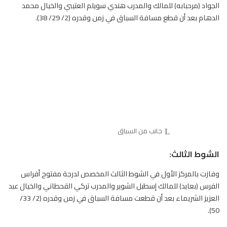
الجواد (مرحبابه) للمالك والمدرب هندي سويلم العتيبي والخيال محمد
الدهام بعد أن قطع مسافة السباق في زمن وقدره (2/ 29/ 38).
جانب من السباق
الشوط الثالث:
وفازت بالمركز الأول في الشوط الثالث المخصص لدرجة مفتوح أفراس
الفرس (بعايد) للمالك إسطبل الشوير والمدرب تركي القحطاني والخيال عبد
العزيز الشريماء بعد أن قطعت مسافة
السباق
في زمن وقدره (2/ 33/
50).