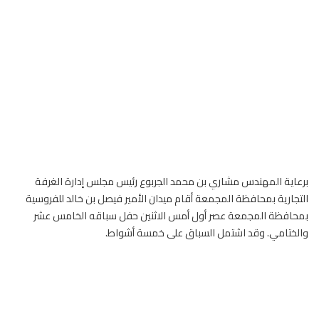
برعاية المهندس مشاري بن محمد الجربوع رئيس مجلس إدارة الغرفة
التجارية بمحافظة المجمعة أقام ميدان الأمير فيصل بن خالد
للفروسية
بمحافظة المجمعة عصر أول أمس الاثنين حفل سباقه الخامس عشر
والختامي. وقد اشتمل السباق على خمسة أشواط.