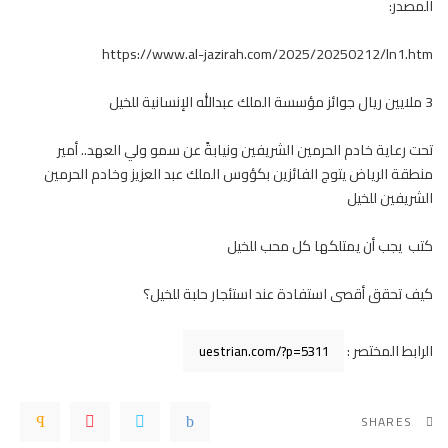
المصدر:
https://www.al-jazirah.com/2025/20250212/ln1.htm
3 ملايين ريال جوائز مؤسسة الملك عبدالله الإنسانية للخيل
تحت رعاية خادم الحرمين الشريفين ونيابةً عن سمو ولي العهد.. أمير
منطقة الرياض يتوج الفائزين بكؤوس الملك عبد العزيز وخادم الحرمين
الشريفين للخيل
كتب يجب أن يمتلكها كل محب للخيل
كيف تحقق أقصى استفادة عند استئجار حلبة للخيل؟
الرابط المختصر :
SHARES