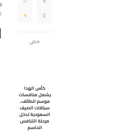
ا
ع
ا
التالي
كأس الهدا
يشعل منافسات
موسم الطائف..
سباقات الصيف
السعودية تدخل
مرحلة التنافس
الحاسم