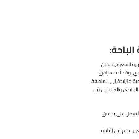
لباحة:
بية السعودية ومن
ودي. وقد أدت مرافق
ة متزايدة إلى المنطقة.
لرياضي والترفيهي في
ً يعمل على تحقيق
ذي يسهم في إقامة