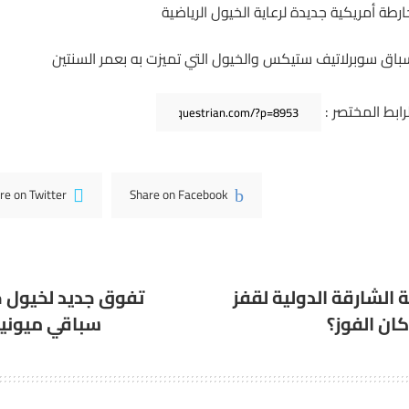
ارطة أمريكية جديدة لرعاية الخيول الرياضية
باق سوبرلاتيف ستيكس والخيول التي تميزت به بعمر السنتين
لرابط المختصر :
re on Twitter
Share on Facebook
 الشارقة الدولية لقفز
تفوق جديد لخيول 
كان الفوز؟
سباقي ميونيخ