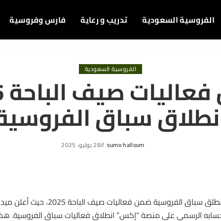
الفروسية السعودية
تدريب و رعاية
فارس وفروسية
الفروسية السعودية
ضمن
نطلاق سباق الفروسية
sumo halloum
28 يوليو، 2025
Posted
by
انطلق سباق الفروسية ضمن فعاليات صيف
سابه الرسمي على منصة “إكس” انطلاق فعاليات سباق
الفروسية
. هذا