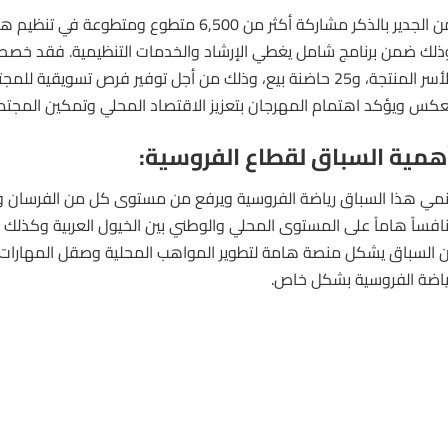
من الجدير بالذكر مشاركة أكثر من 6,500 متطوع ومتطو
للأسر المنتجة، و25 حاضنة بيع، وذلك من أجل توفير فرص تسويقية ل
عكس ويؤكد اهتمام المهرجان بتعزيز الاقتصاد المحلي وتمكين المجتم
همية السباق لقطاع الفروسية:
نمي هذا السباق رياضة الفروسية ويرفع من مستوى كل من الفرسان والخ
نافساً هاماً على المستوى المحلي والوطني بين
الخيول
العربية وكذلك خ
ن السباق يشكل منصة هامة لتطوير المواهب المحلية وصقل المهارات 
ياضة الفروسية بشكل خاص.