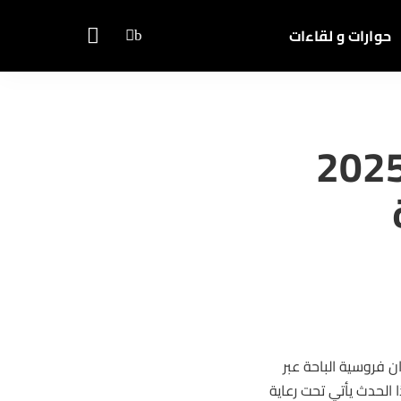
حوارات و لقاءات
 فعاليات صيف الباحة 2025
 الباحة 2025، حيث أعلن ميدان فروسية الباحة عبر
 الحدث يأتي تحت رعاية