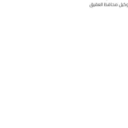
ر وكيل محافظ العقيق