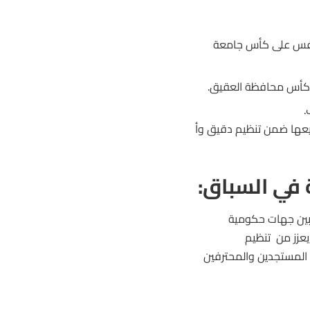
تنافس على كأس جامعة
ى كأس محافظة العقيق.
.
زيعها ضمن تنظيم دقيق وأ
 في السباق:
 بين جهات حكومية
يعزز من تنظيم
 المستجدين والمحترفين