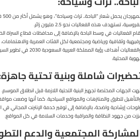
لباحة.. تراث وسياحة:
المهرج
فروسية، تستهدف هذه الفعاليات نحو 2.5 مليون زائر.
قام الفعاليات في وسط الباحة بالإضافة إلى محافظات قطاع السراة ا
رفيهية وثقافية ورياضية ومجتمعية لكل الفئات العمرية والاهتمامات.
والفعاليات أهداف رؤية المملكة العربية
لهوية المحلية.
حضيرات شاملة وبنية تحتية جاهزة:
نهت الجهات المختصة تجهيز البنية التحتية اللازمة قبل انطلاق الموسم.
التأهيل للطرق والمنتزهات والمواقع السياحية. كما أنها وضعت مواقف
لوحات إرشادية واضحة، بالإضافة إلى توفير خدمة الإنترنت المجاني في ا
ززت من جهود النظافة والمراقبة وخدمات السلامة في كل المواقع.
لمشاركة المجتمعية والدعم التطو