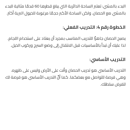
البدء بالمشي: تعتبر الساحة الدائرية التي يبلغ قطرها 60 قدمًا مثالية للبدء
بالمشي مع الحصان. ولكن الساحة الأكبر حجمًا مرغوبة للخيول البرية أكثر.
الخطوة رقم 4: التدريب الفعلي
:
يصبح الحصان جاهزًا للتدريب المناسب بمجرد أن يعتاد على استخدام اللجام.
لذا عليك أن تبدأ بالأساسيات قبل الانتقال إلى وضع السرج وركوب الخيل.
التدريب الأساسي:
التدريب الأساسي هو تدريب الحصان وأنت على الأرض وليس على ظهره.
وهي فرصة للتواصل مع بعضكما. كما أنَّ التدريب الأساسي هو فرصة لك
لتفرض سلطتك.