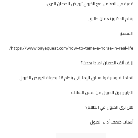
قوية في التعامل مع الخيول ترويض الحصان البري.
بقلم الدكتور نعمان طارق
المصدر:
https://www.bayequest.com/how-to-tame-a-horse-in-real-life/
نزيف أنف الحصان لماذا يحدث؟
اتحاد الفروسية والسباق الإماراتي ينظم 16 بطولة لترويض الخيول
التزاوج بين الخيول من نفس السلالة
هل ترى الخيول في الظلام؟
أسباب ضعف أداء الخيول