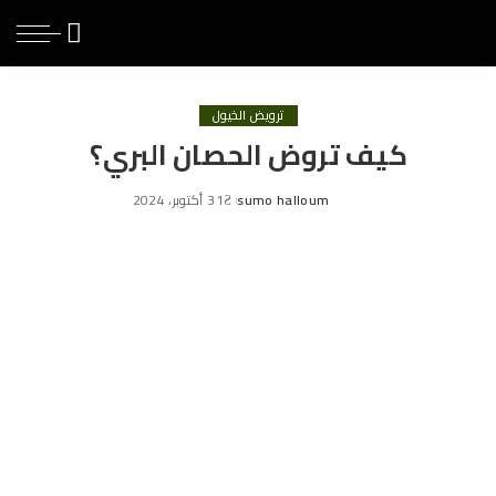
ترويض الخيول
كيف تروض الحصان البري؟
sumo halloum
31 أكتوبر، 2024
Posted
by