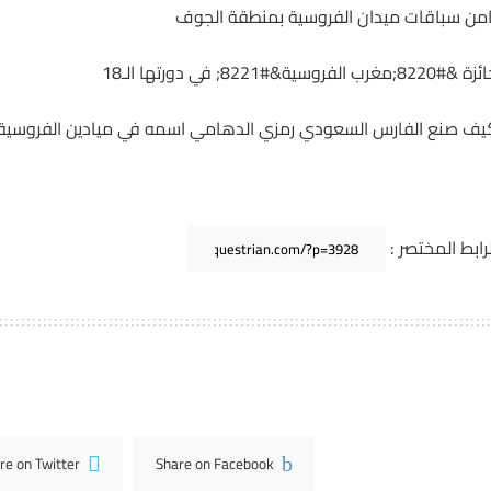
امن سباقات ميدان الفروسية بمنطقة الجوف
&#8220;مغرب الفروسية&#8221; في دورتها الـ18
يف صنع الفارس السعودي رمزي الدهامي اسمه في ميادين الفروسية ا
لرابط المختصر :
re on Twitter
Share on Facebook