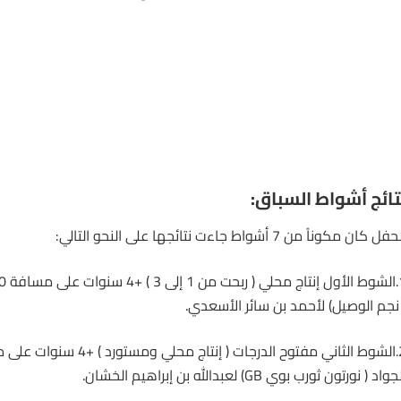
تائج أشواط السباق:
فل كان مكوناً من 7 أشواط جاءت نتائجها على النحو التالي:
 نجم الوصيل) لأحمد بن سائر الأسعدي.
واد ( نورتون ثورب بوي GB) لعبدالله بن إبراهيم الخشان.