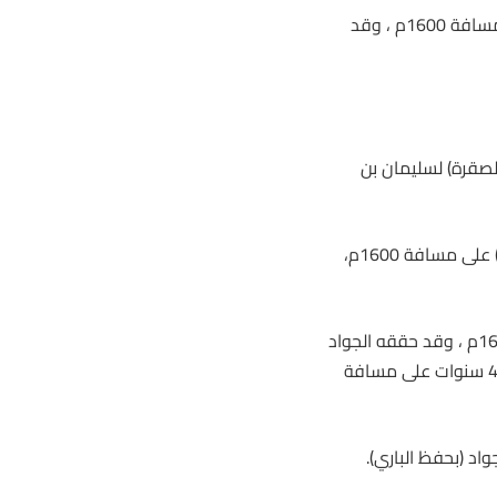
3.الشوط الثالث مفتوح الدرجات ( إنتاج محلي ومستورد ) +3 سنوات على مسافة 1600م ، وقد
قه الجواد (شبل الصقرة) لسليمان بن
5.الشوط الخامس إنتاج محلي ومستورد الدرجة المبتدئة مواليد ( 2022م ) على مسافة 1600م،
الجواد
(بحفظ الباري) لإسطبل باتر. 7.الشوط السابع إنتاج محلي مفتوح الدرجات +4 سنوات على مسافة
اد (بحفظ الباري).