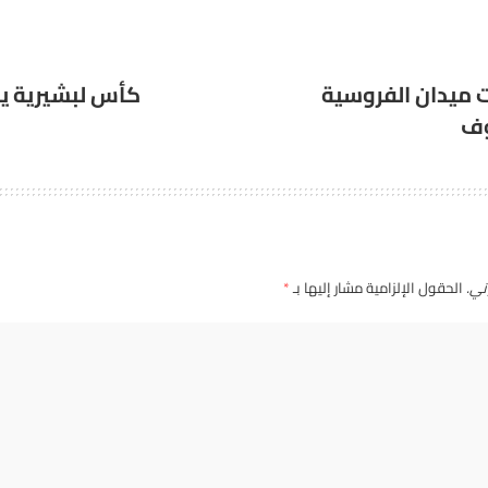
 ميدان الفروسية
كأس لبشيرية 
وف
ني.
الحقول الإلزامية مشار إليها بـ
*