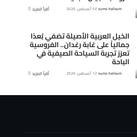
sumo halloum
5 أغسطس، 2026
أقرأ المزيد
Posted
by
الخيل العربية الأصيلة تضفي بُعدًا
جمالياً على غابة رغدان.. الفروسية
تعزز تجربة السياحة الصيفية في
الباحة
sumo halloum
1 أغسطس، 2026
أقرأ المزيد
Posted
by