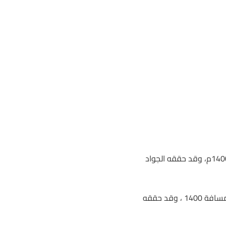
1.الشوط الأول إنتاج محلي ( ربحت من 1 إلى 3 ) +4 سنوات على مسافة 1400م، وقد حققه الجواد
2.الشوط الثاني مفتوح الدرجات ( إنتاج محلي ومستورد ) +4 سنوات على مسافة 1400 ، وقد حققه