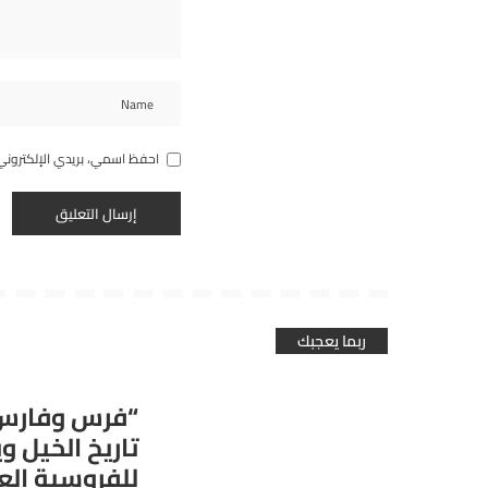
احفظ اسمي، بريدي الإلكتروني
ربما يعجبك
“فرس وفارس
تاريخ الخيل و
للفروسية العر