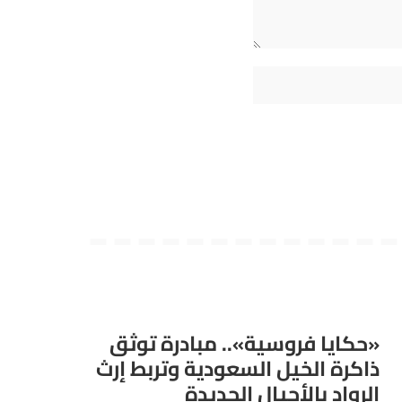
«حكايا فروسية».. مبادرة توثق
ذاكرة الخيل السعودية وتربط إرث
الرواد بالأجيال الجديدة